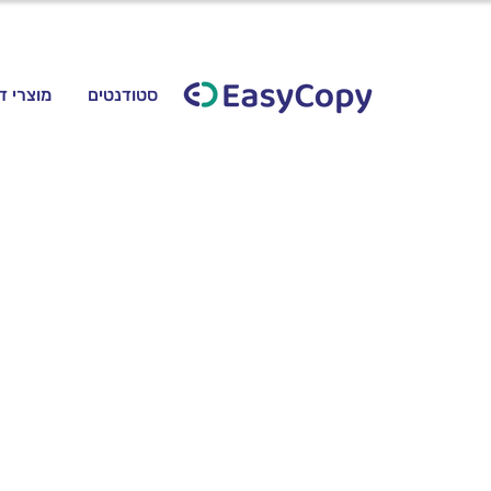
סטודנטים
מוצרי ד