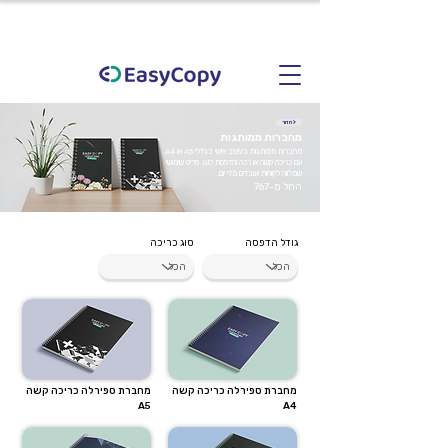
< חזור
מחברות ממותגות
מחברות ממותגות בעיצוב אישי בגדלי A5 או A4,
עם כריכה קשה או רכה והדפסת לוגו. פריט שימושי
שמלווה לקוחות ועובדים מדי יום.
החל מ-767
גודל הדפסה
סוג כריכה
מחברת ספירלה כריכה קשה
מחברת ספירלה כריכה קשה
A5
A4