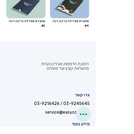
מחברת ספירלה כריכה רכה
מחברת ספירלה כריכה רכה
A5
A4
הזמנת הדפסות אונליין בקלות
מהעלאת קובץ ועד משלוח.
צרו קשר
03-9216426
/
03-9245645
service@easycopy.co.il
מידע נוסף
המרץ 22, פתח תקווה