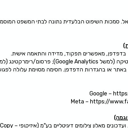
 ישראל. סמכות השיפוט הבלעדית נתונה לבתי המשפט המוסמ
)
בדפדפן, מאפשרים תפקוד, מדידה והתאמה אישית.
סום/רימרקטינג (למשל Meta Pixel).
באתר או בהגדרות הדפדפן. חסימה מסוימת עלולה לפגוע ב
Google – https
Meta – https://www.f
וגמה)