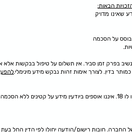
הזכויות הבאות:
דע שאינו מדויק
בוסס על הסכמה
ות.
שיב בפרק זמן סביר. אין תשלום על טיפול בבקשות אלא א
 כמותר בדין. לצורך אימות זהות נבקש מידע מינימלי.
להפעלת
השירות אינו מיועד למי שטרם מלאו לו 18. איננו אוספים ביודעין מידע על קט
ל החברה. חובות רישום/הודעה יחולו לפי הדין החל בעת 