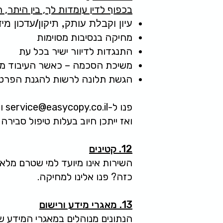
בכפוף לדין עומדות לך, בין היתר, 
עיון וקבלת עותק, תיקון/עדכון מי
מחיקה בנסיבות מסוימות
התנגדות לדיוור ישיר בכל עת
משיכת הסכמה – כאשר העיבוד מ
הגשת תלונה לרשות להגנת הפרטי
פנו ל-
service@easycopy.co.il
ונ
ואז ייתכן חיוב בעלות טיפול סבירה
12. קטינים
כזה? פנו אלינו למחיקה.
13. מאגרי מידע ורישום
הנתונים מנוהלים במאגרי המידע ש