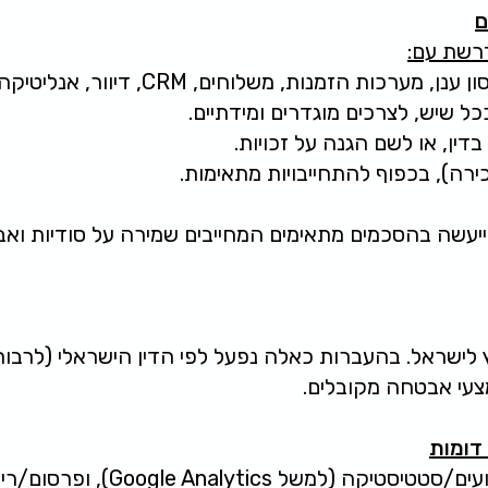
רשת עם:
מערכות הזמנות, משלוחים, CRM, דיוור, אנליטיקה ופרסום.
ל שיש, לצרכים מוגדרים ומידתיים.
ין, או לשם הגנה על זכויות.
רה), בכפוף להתחייבויות מתאימות.
וף ייעשה בהסכמים מתאימים המחייבים שמירה על סודיות ו
לישראל. בהעברות כאלה נפעל לפי הדין הישראלי (לרבות מ
צעי אבטחה מקובלים.
Google ), ופרסום/רימרקטינג (למשל Meta Pixel).