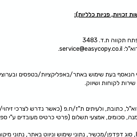
 זכויות, פניות כלליות):
וא"ל:
service@easycopy.co.il
.
י הנאסף בעת שימוש באתר/באפליקציות/בטפסים ובערוצי 
שירות לקוחות ושיווק.
א"ל, כתובת, ולעיתים ת"ז/ח.פ (כאשר נדרש לצרכי זיהוי/ח
ה, סכומים, אמצעי תשלום (פרטי כרטיס מעובדים ע"י ספ