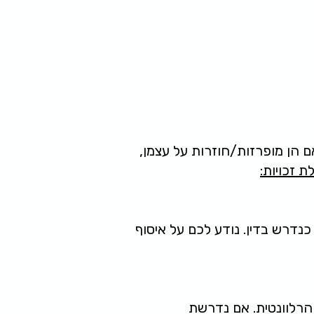
ם הן מופרזות/חוזרות על עצמן,
 זכויות:
ינים ללא הסכמה כנדרש בדין. נודע לכם על איסוף
הרלוונטית. אם נדרשת