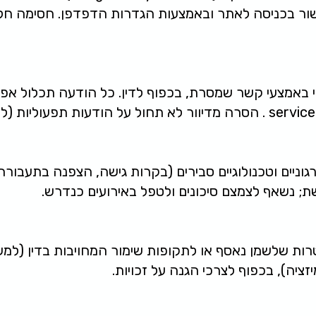
ור בכניסה לאתר ובאמצעות הגדרות הדפדפן. חסימה חל
קי באמצעי קשר שמסרת, בכפוף לדין. כל הודעה תכלול אפ
service
. הסרה מדיוור לא תחול על הודעות תפעוליות (
יים וטכנולוגיים סבירים (בקרות גישה, הצפנה בתעבורה
ת; נשאף לצמצם סיכונים ולטפל באירועים כנדרש.
ות שלשמן נאסף או לתקופות שימור המחויבות בדין (למש
ציה), בכפוף לצרכי הגנה על זכויות.