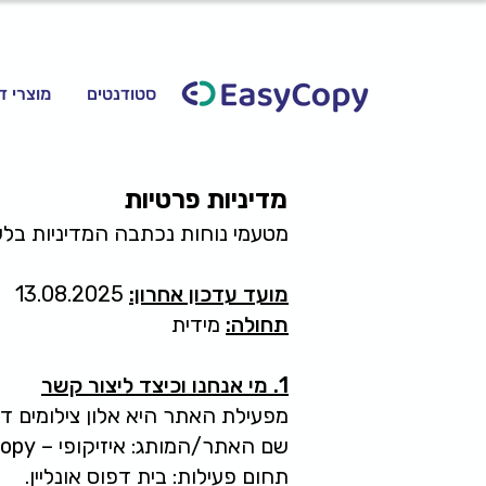
סטודנטים
מוצרי ד
מדיניות פרטיות
מטעמי נוחות נכתבה המדיניות בלש
מועד עדכון אחרון:
13.08.2025
תחולה:
מידית
1. מי אנחנו וכיצד ליצור קשר
מפעילת האתר היא אלון צילומים דיגיטליים בע"מ, ח.פ.
שם האתר/המותג: איזיקופי – EasyCopy.
תחום פעילות: בית דפוס אונליין.