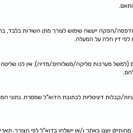
תאם.
דפסה/הפקה ייעשה שימוש לצורך מתן השירות בלבד, בהת
 לפי דין חלה על המעלה.
 (למשל מערכות סליקה/משלוחים/מדיה). אין לנו שליטה 
הם.
ת/קבלות דיגיטליות לכתובת הדוא"ל שמסרת. נתוני המסמ
ם מהותיים יוצגו באתר ו/או יישלחו בדוא"ל לפי הצורך. תא