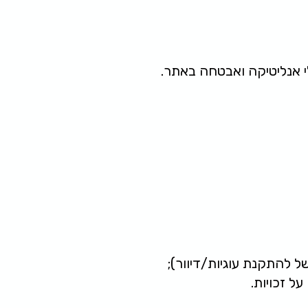
ל להתקנת עוגיות/דיוור);
ל זכויות.