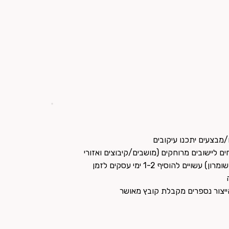
מבצעים יתכנו עיקובים
ם ליישובים מרוחקים (מושבים/קיבוצים ואזורי
יהודה ושומרון) עשויים להוסיף 1-2 ימי עסקים לזמן
ייצור נספרים מקבלת קובץ מאושר