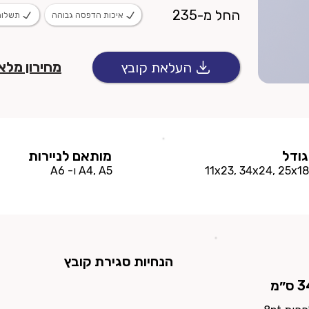
החל מ-235
איכות הדפסה גבוהה
תשלום
מחירון מלא
העלאת קובץ
גודל
מותאם לניירות
11x23, 34x24, 25x18
A4, A5 ו- A6
הנחיות סגירת קובץ
״מ