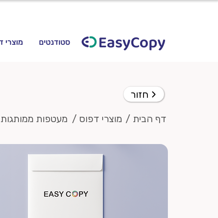
סטודנטים
מוצרי ד
חזור
דף הבית /
מוצרי דפוס /
מעטפות ממותגות 