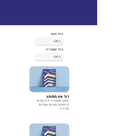
בחר מוצר
בחר קטגוריה
רול אפ ממותג
מתקן תצוגה נייד לכנסים,
הרצאות, חנויות ועמדות
מכירה.