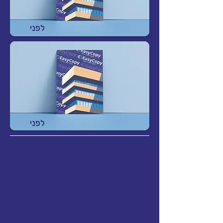
לפני
לפני