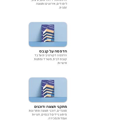
הדפסות נייר לפרסום, עיצוב,
לימודים, אירועים ותצוגה
זמנית.
הדפסה על קנבס
הדפסה דקורטיבית על בד
קנבס לבית, משרד ומתנות
אישיות.
מתקני תצוגה ודוכנים
סטנדים, דוכני תצוגה ופתרונות
מיתוג ניידים לכנסים, חנויות
ועמדות מכירה.