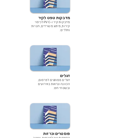
מדבקות טפט לקיר
מדבקות קיר ו-PVC לכיסוי
קירות, מיתוג משרדים, חנויות
וחללים.
דגלים
דגלים ממותגים לפרסום,
הכוונה ונראות באירועים
ובשטחי חוץ.
פוסטרים וכרזות