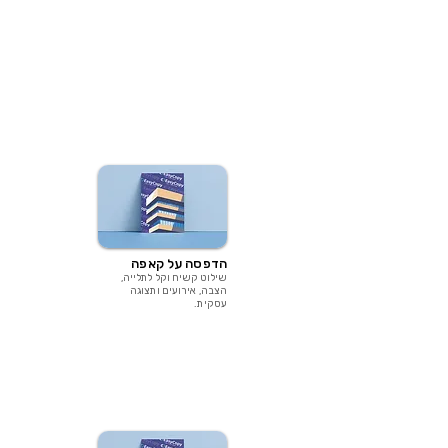
הדפסה על קאפה
שילוט קשיח וקל לתלייה,
הצבה, אירועים ותצוגה
עסקית.