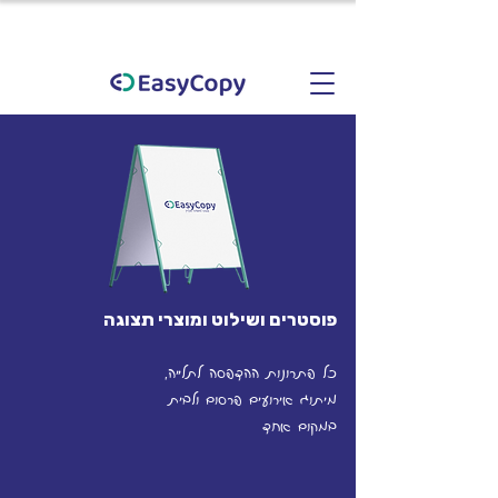
פוסטרים ושילוט ומוצרי תצוגה
כל פתרונות ההדפסה לתלייה,
מיתוג אירועים פרסום ולבית
במקום אחד