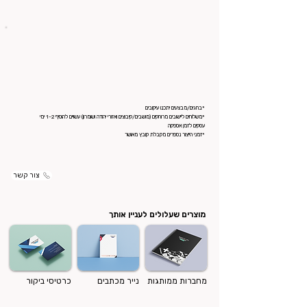
*בחגים/מבצעים יתכנו עיקובים
*משלוחים ליישובים מרוחקים (מושבים/קיבוצים ואזורי יהודה ושומרון) עשויים להוסיף 1-2 ימי
עסקים לזמן אספקה
*זמני הייצור נספרים מקבלת קובץ מאושר
צור קשר
מוצרים שעלולים לעניין אותך
מחברות ממותגות
נייר מכתבים
כרטיסי ביקור