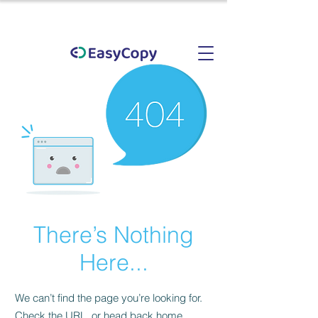
There’s Nothing
Here...
We can’t find the page you’re looking for.
Check the URL, or head back home.