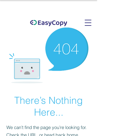
There’s Nothing
Here...
We can’t find the page you’re looking for.
Check the URL, or head back home.