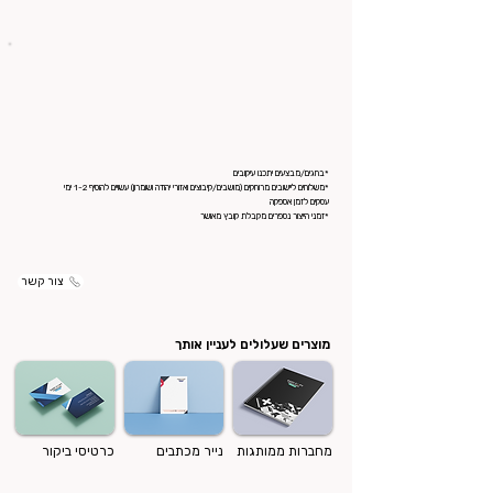
*בחגים/מבצעים יתכנו עיקובים
*משלוחים ליישובים מרוחקים (מושבים/קיבוצים ואזורי יהודה ושומרון) עשויים להוסיף 1-2 ימי
עסקים לזמן אספקה
*זמני הייצור נספרים מקבלת קובץ מאושר
צור קשר
מוצרים שעלולים לעניין אותך
מחברות ממותגות
נייר מכתבים
כרטיסי ביקור