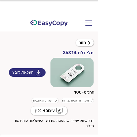
חזור
תלי דלת 25X14
העלאת קובץ
החל מ-100
איכות הדפסה גבוהה
תשלום מאובטח
עיצוב אונליין
דרך שיווק ישירה שתופסת את העין כשהלקוח פותח את
הדלת.