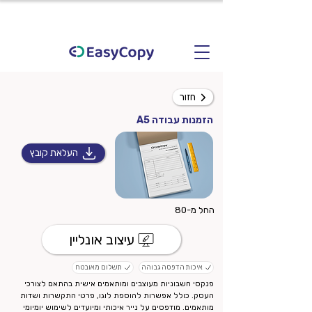
חזור
הזמנות עבודה A5
העלאת קובץ
החל מ-80
עיצוב אונליין
איכות הדפסה גבוהה
תשלום מאובטח
פנקסי חשבוניות מעוצבים ומותאמים אישית בהתאם לצורכי
העסק. כולל אפשרות להוספת לוגו, פרטי התקשרות ושדות
מותאמים. מודפסים על נייר איכותי ומיועדים לשימוש יומיומי