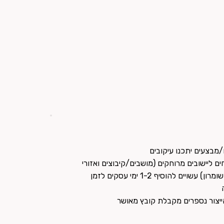
מבצעים יתכנו עיקובים
ם ליישובים מרוחקים (מושבים/קיבוצים ואזורי
יהודה ושומרון) עשויים להוסיף 1-2 ימי עסקים לזמן
ייצור נספרים מקבלת קובץ מאושר