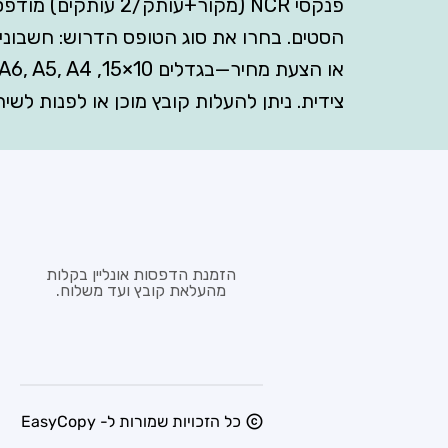
פנקסי NCR (מקור+ע
הסטים. בחרו את סוג הטופס הדרוש: חשבונ
צידית. ניתן להעלות קובץ מוכן או לפנות לשי
הזמנת הדפסות אונליין בקלות
מהעלאת קובץ ועד משלוח.
כל הזכויות שמורות ל- EasyCopy