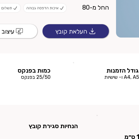
החל מ-80
איכות הדפסה גבוהה
תשלום 
העלאת קובץ
עיצוב א
גודל הזמנות
כמות בפנקס
A4, A5 ו- שישיות
25/50 בפנקס
הנחיות סגירת קובץ
מ