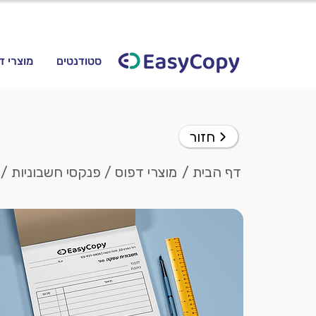
סטודנטים
מוצרי ד
חזור
דף הבית /
מוצרי דפוס /
פנקסי חשבוניות /