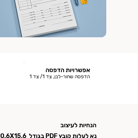
אפשרויות הדפסה
הדפסה שחור-לבן, צד 1/ צד 1
הנחיות לעיצוב
נא לעלות קובץ PDF בגודל
10.6X15.6 ס״