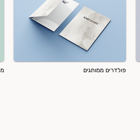
פולדרים ממותגים
מח