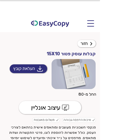
חזור
קבלות עוסק פטור 15X10
העלאת קובץ
החל מ-80
עיצוב אונליין
איכות הדפסה גבוהה
תשלום מאובטח
פנקסי חשבוניות מעוצבים ומותאמים אישית בהתאם לצורכי
העסק. כולל אפשרות להוספת לוגו, פרטי התקשרות ושדות
מותאמים. מודפסים על נייר איכותי ומיועדים לשימוש יומיומי