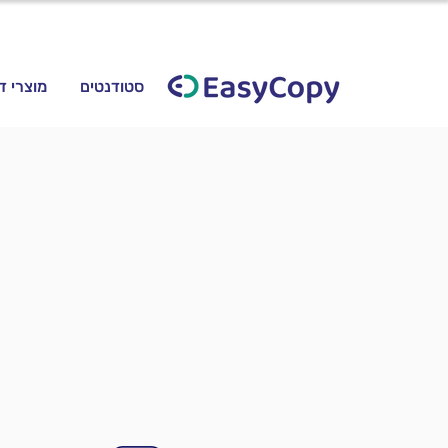
סטודנטים
מוצרי ד