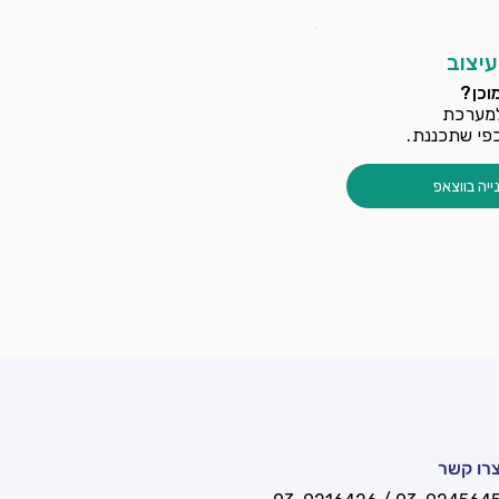
עיצוב
וכן?
למערכת
כפי שתכננת.
ייה בווצאפ
רו קשר