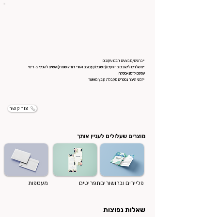
*בחגים/מבצעים יתכנו עיקובים
*משלוחים ליישובים מרוחקים (מושבים/קיבוצים ואזורי יהודה ושומרון) עשויים להוסיף 1-2 ימי
עסקים לזמן אספקה
*זמני הייצור נספרים מקבלת קובץ מאושר
צור קשר
מוצרים שעלולים לעניין אותך
פליירים וברושורים
תפריטים
מעטפות
שאלות נפוצות