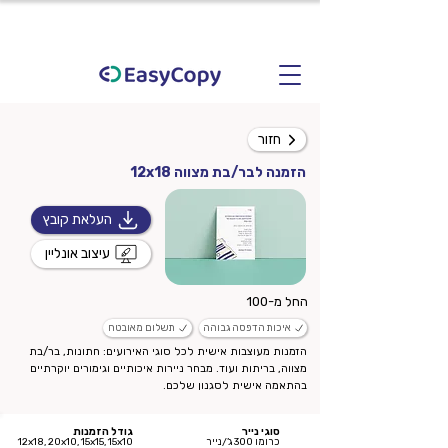
חזור
הזמנה לבר/בת מצווה 12x18
העלאת קובץ
עיצוב אונליין
החל מ-100
איכות הדפסה גבוהה
תשלום מאובטח
הזמנות מעוצבות אישית לכל סוגי האירועים: חתונות, בר/בת
מצווה, בריתות ועוד. מבחר ניירות איכותיים וגימורים יוקרתיים
בהתאמה אישית לסגנון שלכם.
סוגי נייר
גודל הזמנות
כרומו 300 ג’/נייר
12x18, 20x10, 15x15, 15x10